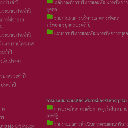
folder
าณประจำปี
หลักเกณฑ์การบริหารและพัฒนาทรัพยาก
บุคคล
บประมาณประจำปี
folder
รายงานผลการบริหารและการพัฒนา
การใช้จ่ายงบ
ทรัพยากรบุคคลประจำปี
อน
folder
แผนการบริหารและพัฒนาทรัพยากรบุค
บประมาณประจำปี
นินงานรายไตรมาส
ระจำปี
รเงินประจำ
รมาสประจำปี
มประจำปี
การประเมินความเสี่ยงเพื่อการป้องกันการทุจริต
folder
หาร
การประเมินความเสี่ยงการทุจริตในหน่ว
ภาครัฐ
หาร
folder
รายงานผลการดำเนินการตามแผนบริหา
ย No Gift Policy