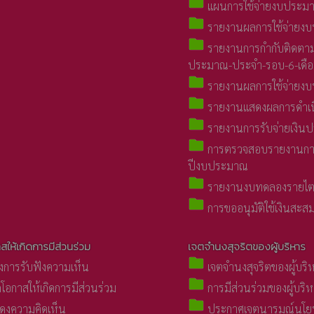
folder
แผนการใช้จ่ายงบประม
folder
รายงานผลการใช้จ่ายง
folder
รายงานการกำกับติดตาม
ประมาณ-ประจำ-รอบ-6-เดื
folder
รายงานผลการใช้จ่ายง
folder
รายงานแสดงผลการดำเ
folder
รายงานการรับจ่ายเงินป
folder
การตรวจสอบรายงานกา
ปีงบประมาณ
folder
รายงานงบทดลองรายไต
folder
การขออนุมัติใช้เงินสะส
สให้เกิดการมีส่วนร่วม
เจตจำนงสุจริตของผู้บริหาร
folder
งการรับฟังความเห็น
เจตจำนงสุจริตของผู้บริ
folder
โอกาสให้เกิดการมีส่วนร่วม
การมีส่วนร่วมของผู้บริ
folder
งความคิดเห็น
ประกาศเจตนารมณ์นโยบา