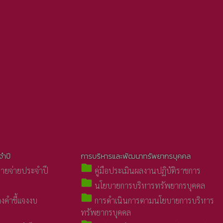
ำปี
การบริหารและพัฒนาทรัพยากรบุคคล
folder
ายจ่ายประจำปี
คู่มือประเมินผลงานปฏิบัติราชการ
folder
นโยบายการบริหารทรัพยากรบุคคล
folder
งคำชี้แจงงบ
การดำเนินการตามนโยบายการบริหาร
ทรัพยากรบุคคล