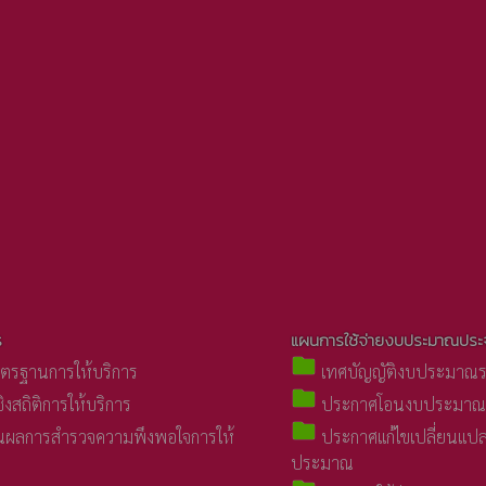
ร
แผนการใช้จ่ายงบประมาณประจ
folder
าตรฐานการให้บริการ
เทศบัญญัติงบประมาณร
folder
ชิงสถิติการให้บริการ
ประกาศโอนงบประมาณ
folder
ผลการสำรวจความพึงพอใจการให้
ประกาศแก้ไขเปลี่ยนแปล
ประมาณ