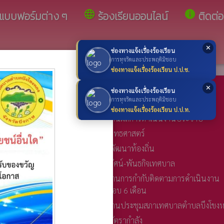
language
info
แบบฟอร์มต่าง ๆ
ร้องเรียนออนไลน์
ติดต่อ
✕
ช่องทางแจ้งเรื่องร้องเรียน
×
การทุจริตและประพฤติมิชอบ
ช่องทางแจ้งเรื่องร้องเรียน ป.ป.ช.
แผนการดำเนินงาน
✕
ช่องทางแจ้งเรื่องร้องเรียน
folder
การทุจริตและประพฤติมิชอบ
แผนการดำเนินงานประจำปี
ช่องทางแจ้งเรื่องร้องเรียน ป.ป.ท.
folder
เทศบาลตำบลบึงโขง
รายงานผลการดำเนินงานประจำปี
folder
แผนยุทธศาสตร์
folder
ูลข่าวสารเทศบาล
แผนพัฒนาท้องถิ่น
folder
วิสัยทัศน์-พันธกิจเทศบาล
ูลข่าวสารของ
folder
รายงานการกำกับติดตามการดำเนินงาน
ประจำปีรอบ 6 เดือน
ร
folder
รายงานประชุมสภาเทศบาลตำบลบึงโขง
กตั้งสมาชิกสภา
assistant_photo
แผนอัตรากำลัง