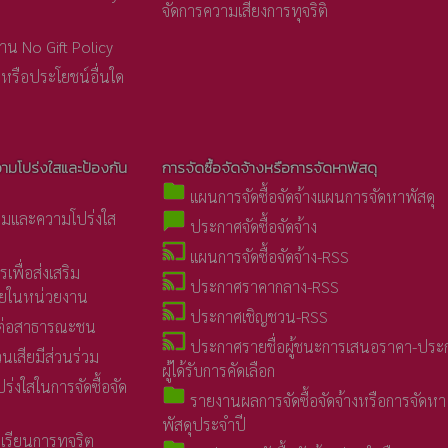
จัดการความเสี่ยงการทุจริติ
น No Gift Policy
หรือประโยชน์อื่นใด
วามโปร่งใสและป้องกัน
การจัดซื้อจัดจ้างหรือการจัดหาพัสดุ
folder
แผนการจัดซื้อจัดจ้างแผนการจัดหาพัสดุ
รมและความโปร่งใส
chat_bubble
ประกาศจัดซื้อจัดจ้าง
cast
แผนการจัดซื้อจัดจ้าง-RSS
พื่อส่งเสริม
cast
ประกาศราคากลาง-RSS
ายในหน่วยงาน
cast
ประกาศเชิญชวน-RSS
ลต่อสาธารณะชน
cast
ประกาศรายชื่อผู้ชนะการเสนอราคา-ประ
วนเสียมีส่วนร่วม
ผู้ได้รับการคัดเลือก
่งใสในการจัดซื้อจัด
folder
รายงานผลการจัดซื้อจัดจ้างหรือการจัดหา
พัสดุประจำปี
เรียนการทุจริต