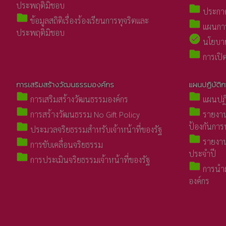
ประพฤติมิชอบ
folder
ประกาศ
folder
ข้อมูลสถิติเรื่องร้องเรียนการทุจริตและ
folder
แผนการ
ประพฤติมิชอบ
check_circle
นโยบายไ
folder
การเปิด
การเสริมสร้างวัฒนธรรมองค์กร
แผนปฏิบัติก
folder
folder
การเสริมสร้างวัฒนธรรมองค์กร
แผนปฏิบ
folder
folder
การสร้างวัฒนธรรม No Gift Policy
รายงาน
folder
ป้องกันการ
ประมวลจริยธรรมสำหรับเจ้าหน้าที่ของรัฐ
folder
folder
รายงาน
การขับเคลื่อนจริยธรรม
ประจำปี
folder
การประเมินจริยธรรมเจ้าหน้าที่ของรัฐ
folder
การนำผ
องค์กร