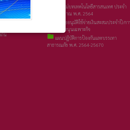
ำบลบึงโขงหลง
folder
แผนแม่บทเทคโนโลยีสารสนเทศ ประจำ
ลต่อสาธารณะชน
ปีงบประมาณ พ.ศ. 2564
้งป้ายโฆษณาหรือสิ่ง
folder
การขออนุมัติใช้จ่ายเงินสะสมประจำปี/การ
รับเงินอุดหนุนเฉพาะกิจ
ถิ่น
folder
แผนปฏิบัติการป้องกันและบรรเทา
สาธารณภัย พ.ศ. 2564-25670