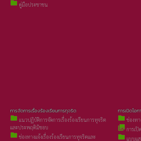
folder
คู่มือประชาชน
การจัดการเรื่องร้องเรียนการทุจริต
การเปิดโอกา
folder
folder
แนวปฏิบัติการจัดการเรื่องร้องเรียนการทุจริต
ช่องทา
collections
และประพฤติมิชอบ
การเปิด
folder
folder
ช่องทางแจ้งเรื่องร้องเรียนการทุจริตและ
แบบแสด