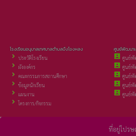
โรงเรียนอนุบาลเทศบาลตำบลบึงโขงหลง
ศูนย์พัฒนา
chevron_right
account_box
ประวัติโรงเรียน
ศูนย์พั
chevron_right
account_box
ผังองค์กร
ศูนย์พั
chevron_right
account_box
คณะกรรมการสถานศึกษา
ศูนย์พั
chevron_right
account_box
ข้อมูลนักเรียน
ศูนย์พั
chevron_right
account_box
แผนงาน
ศูนย์พั
chevron_right
โครงการ/กิจกรรม
ที่อยู่ไปร