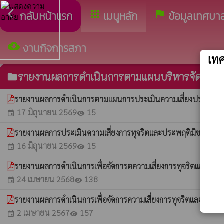
arrow_back_ios
apps
assistant_photo
กลับหน้าแรก
เมนูหลัก
ข้อมูลเทศบา
cloud_download
งานกิจการสภา
เท
รายงานผลการดำเนินการตามแผนบริหารจัดการความ
folder
รายงานผลการดำเนินการตามแผนการประเมินความเสี่ยงประจำป
17 มิถุนายน 2569
15
event
visibility
รายงานผลการประเมินความเสี่ยงการทุจริตและประพฤติมิชอบ ป
16 มิถุนายน 2569
15
event
visibility
รายงานผลการดำเนินการเพื่อจัดการตความเสี่ยงการทุจริตและปร
24 เมษายน 2568
138
event
visibility
รายงานผลการดำเนินการเพื่อจัดการความเสี่ยงการทุจริตและประ
2 เมษายน 2567
157
event
visibility