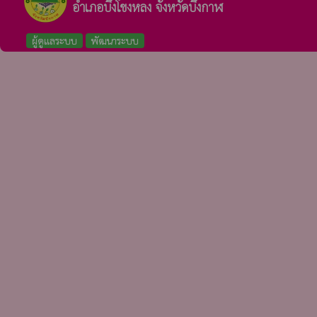
อำเภอบึงโขงหลง จังหวัดบึงกาฬ
ผู้ดูแลระบบ
พัฒนาระบบ