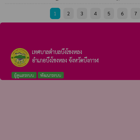
1
2
3
4
5
6
7
เทศบาลตำบลบึงโขงหลง
อำเภอบึงโขงหลง จังหวัดบึงกาฬ
ผู้ดูแลระบบ
พัฒนาระบบ