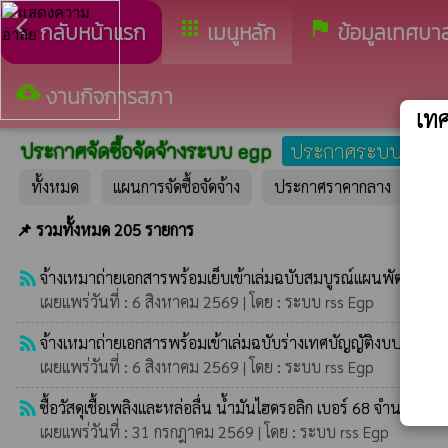
arrow_back_ios
apps
assistant_photo
กลับหน้าแรก
เมนูหลัก
ข้อมูลเทศบา
cloud_download
งานกิจการสภา
เท
ประกาศจัดซื้อจัดจ้างระบบ egp
ประกาศระบบเดิม
ทั้งหมด
แผนการจัดซื้อจัดจ้าง
ประกาศราคากลาง
ปร
📌 รวมทั้งหมด 205 รายการ
rss_feed
จ้างเหมาถ่ายเอกสารพร้อมเย็บเข้าเล่มฉบับสมบูรณ์แผนพัฒนาท้องถิ
เผยแพร่วันที่ : 6 สิงหาคม 2569 | โดย : ระบบ rss Egp
rss_feed
จ้างเหมาถ่ายเอกสารพร้อมเข้าเล่มฉบับร่างเทศบัญญัติงบประม
เผยแพร่วันที่ : 6 สิงหาคม 2569 | โดย : ระบบ rss Egp
rss_feed
ซื้อวัสดุเชื้อเพลิงและหล่อลื่น น้ำมันไฮดรอลิก เบอร์ 68 จำนวน 36
เผยแพร่วันที่ : 31 กรกฎาคม 2569 | โดย : ระบบ rss Egp