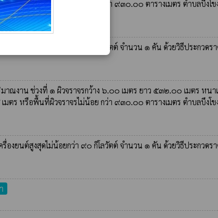
๕ เมตร หรือพื้นที่ผิวจราจรไม่น้อย กว่า ๙๓๐.๐๐ ตารางเมตร ตำบลบึงโ
ครื่องยนต์สูงสุดไม่น้อยกว่า ๙๐ กิโลวัตต์ จำนวน ๑ คัน ด้วยวิธีประกวดร
มาณงาน ช่วงที่ ๑ ผิวจราจรกว้าง ๖.๐๐ เมตร ยาว ๕๓๒.๐๐ เมตร หนาเฉ
๕ เมตร หรือพื้นที่ผิวจราจรไม่น้อย กว่า ๙๓๐.๐๐ ตารางเมตร ตำบลบึงโ
ครื่องยนต์สูงสุดไม่น้อยกว่า ๙๐ กิโลวัตต์ จำนวน ๑ คัน ด้วยวิธีประกวดร
า