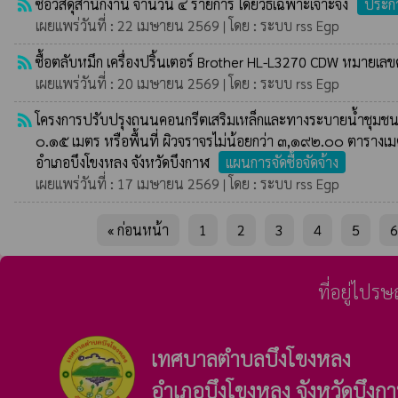
rss_feed
ซื้อวัสดุสำนักงาน จำนวน ๔ รายการ โดยวิธีเฉพาะเจาะจง
ประกา
เผยแพร่วันที่ : 22 เมษายน 2569 | โดย : ระบบ rss Egp
rss_feed
ซื้อตลับหมึก เครื่องปริ้นเตอร์ Brother HL-L3270 CDW หมายเล
เผยแพร่วันที่ : 20 เมษายน 2569 | โดย : ระบบ rss Egp
rss_feed
โครงการปรับปรุงถนนคอนกรีตเสริมเหล็กและทางระบายน้ำชุมชนต
๐.๑๕ เมตร หรือพื้นที่ ผิวจราจรไม่น้อยกว่า ๓,๑๙๒.๐๐ ตารางเม
อำเภอบึงโขงหลง จังหวัดบึงกาฬ
แผนการจัดซื้อจัดจ้าง
เผยแพร่วันที่ : 17 เมษายน 2569 | โดย : ระบบ rss Egp
« ก่อนหน้า
1
2
3
4
5
6
ที่อยู่ไปร
เทศบาลตำบลบึงโขงหลง
อำเภอบึงโขงหลง จังหวัดบึงก