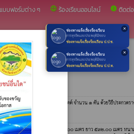
language
info
แบบฟอร์มต่าง ๆ
ร้องเรียนออนไลน์
ติดต่อ
✕
ช่องทางแจ้งเรื่องร้องเรียน
×
การทุจริตและประพฤติมิชอบ
ช่องทางแจ้งเรื่องร้องเรียน ป.ป.ช.
✕
ช่องทางแจ้งเรื่องร้องเรียน
การทุจริตและประพฤติมิชอบ
ช่องทางแจ้งเรื่องร้องเรียน ป.ป.ท.
ครื่องยนต์สูงสุดไม่น้อยกว่า ๙๐ กิโลวัตต์ จำนวน ๑ คัน ด้วยวิธีประกวดร
มาณงาน ช่วงที่ ๑ ผิวจราจรกว้าง ๖.๐๐ เมตร ยาว ๕๓๒.๐๐ เมตร หนาเฉ