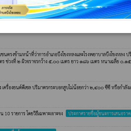
ตร ช่วงที่ ๒ ผิวจราจรกว้าง ๕.๐๐ เมตร ยาว ๑๘๖ เมตร หนาเฉลี่ย ๐.๑
ผู้ชนะการเสนอราคา
่ง เครื่องยนต์ดีเซล ปริมาตรกระบอกสูบไม่น้อยกว่า ๒,๔๐๐ ซีซี หรือกำลังเ
ชนตรงข้ามหน้าที่ว่าการอำเภอบึงโขงหลงและโรงพยาบาลบึงโขงหลง ปริ
ตร ช่วงที่ ๒ ผิวจราจรกว้าง ๕.๐๐ เมตร ยาว ๑๘๖ เมตร หนาเฉลี่ย ๐.๑
่ง เครื่องยนต์ดีเซล ปริมาตรกระบอกสูบไม่น้อยกว่า ๒,๔๐๐ ซีซี หรือกำลังเ
วน 10 รายการ โดยวิธีเฉพาะเจาะจง
ประกาศรายชื่อผู้ชนะการเสนอราค