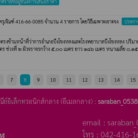
ศรายชื่อผู้ชนะการเสนอราคา
ขครุภัณฑ์ 416-66-0085 จำนวน 4 รายการ โดยวิธีเฉพาะเจาะจง
ประกาศ
รงข้ามหน้าที่ว่าการอำเภอบึงโขงหลงและโรงพยาบาลบึงโขงหลง ปริมาณง
ตร ช่วงที่ ๒ ผิวจราจรกว้าง ๕.๐๐ เมตร ยาว ๑๘๖ เมตร หนาเฉลี่ย ๐.๑
7
8
9
10
11
12
13
14
15
ษณีย์อิเล็กทรอนิกส์กลาง (อีเมลกลาง) :
saraban_0538
email : saraban
โทร : 042-416-16
าฬ