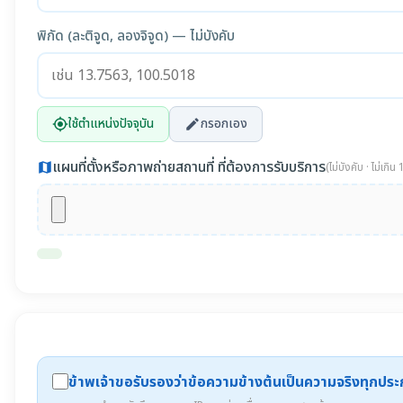
พิกัด (ละติจูด, ลองจิจูด) — ไม่บังคับ
ใช้ตำแหน่งปัจจุบัน
กรอกเอง
my_location
edit
แผนที่ตั้งหรือภาพถ่ายสถานที่ ที่ต้องการรับบริการ
map
(ไม่บังคับ · ไม่เกิ
ข้าพเจ้าขอรับรองว่าข้อความข้างต้นเป็นความจริงทุกปร